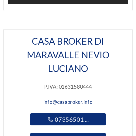
CASA BROKER DI
MARAVALLE NEVIO
LUCIANO
P.IVA: 01631580444
info@casabroker.info
07356501 ...