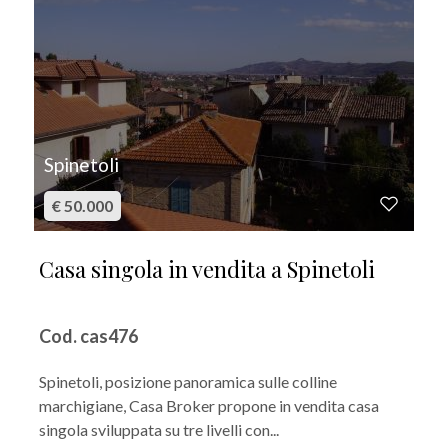
Spinetoli
€ 50.000
Casa singola in vendita a Spinetoli
Cod. cas476
Spinetoli, posizione panoramica sulle colline
marchigiane, Casa Broker propone in vendita casa
singola sviluppata su tre livelli con...