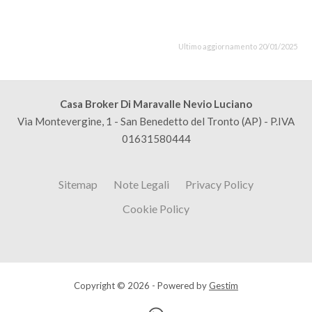
Ultimo aggiornamento 20/01/2025
Casa Broker Di Maravalle Nevio Luciano
Via Montevergine, 1 - San Benedetto del Tronto (AP) - P.IVA
01631580444
Sitemap
Note Legali
Privacy Policy
Cookie Policy
Copyright © 2026 - Powered by
Gestim