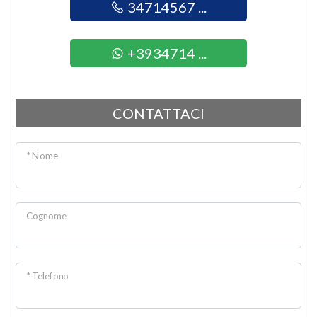
34714567 ...
+3934714 ...
CONTATTACI
* Nome
Cognome
* Telefono