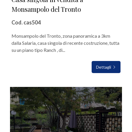
Monsampolo del Tronto
Cod. cas504
Monsampolo del Tronto, zona panoramica a 3km
dalla Salaria, casa singola di recente costruzione, tutta
su un piano tipo Ranch , di...
Dettagli
IN VENDITA