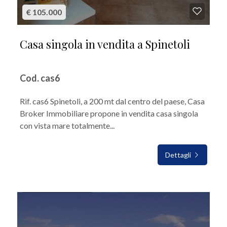
€ 105.000
Casa singola in vendita a Spinetoli
Cod. cas6
Rif. cas6 Spinetoli, a 200 mt dal centro del paese, Casa
Broker Immobiliare propone in vendita casa singola
con vista mare totalmente...
Dettagli
IN VENDITA