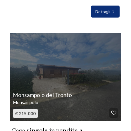
Dettagli
IN VENDITA
Monsampolo del Tronto
Monsampolo
€ 215.000
Casa singola in vendita a