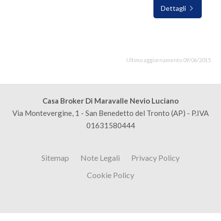
Dettagli
Ultimo aggiornamento 09/06/2015
Casa Broker Di Maravalle Nevio Luciano
Via Montevergine, 1 - San Benedetto del Tronto (AP) - P.IVA
01631580444
Sitemap
Note Legali
Privacy Policy
Cookie Policy