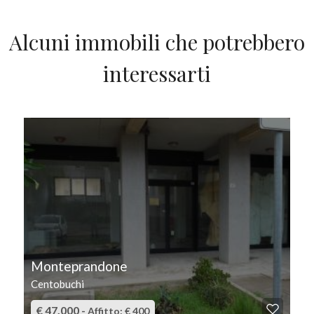
Alcuni immobili che potrebbero
interessarti
IN AFFITTO/VENDITA
Monteprandone
Centobuchi
€ 47.000 -
Affitto: € 400