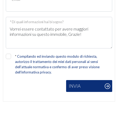
Giardino
Posto auto/Box
* Di quali informazioni hai bisogno?
Balcone/Terrazzo
Ascensore
*
Compilando ed inviando questo modulo di richiesta,
autorizzo il trattamento dei miei dati personali ai sensi
Arredato
dell'attuale normativa e confermo di aver preso visione
dell'informativa privacy.
Nuova costruzione
INVIA
Lusso