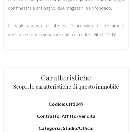
mq
con finestra e antibagno, due magazzini e un fondaco.
Il locale esposto al lato est è provvisto di tre ampie
vetrine e di condizionatore caldo e freddo. Rif. uff1249
Locali
minimi
Caratteristiche
Qualsiasi
Scopri le caratteristiche di questo immobile
1
Codice: uff1249
2
Contratto: Affitto/Vendita
Categoria: Studio/Ufficio
3