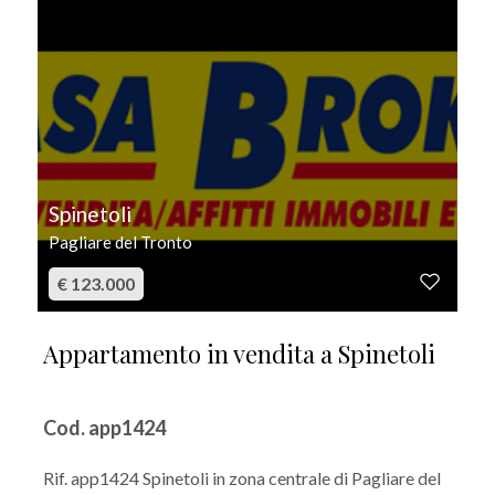
Spinetoli
Pagliare del Tronto
€ 123.000
Appartamento in vendita a Spinetoli
Cod. app1424
Rif. app1424 Spinetoli in zona centrale di Pagliare del