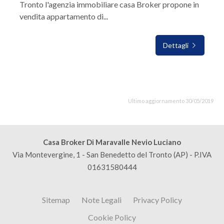
Tronto l'agenzia immobiliare casa Broker propone in
vendita appartamento di...
Dettagli
Ultimo aggiornamento 30/05/2019
Casa Broker Di Maravalle Nevio Luciano
Via Montevergine, 1 - San Benedetto del Tronto (AP) - P.IVA
01631580444
Sitemap
Note Legali
Privacy Policy
Cookie Policy