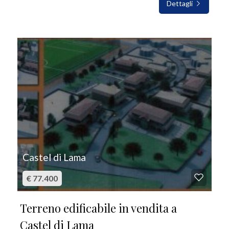
Dettagli
IN VENDITA
Castel di Lama
€ 77.400
Terreno edificabile in vendita a
Castel di Lama