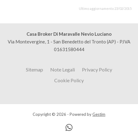
Ultimo aggiornamento 23/02/2015
Casa Broker Di Maravalle Nevio Luciano
Via Montevergine, 1 - San Benedetto del Tronto (AP) - P.IVA
01631580444
Sitemap
Note Legali
Privacy Policy
Cookie Policy
Copyright © 2026 - Powered by
Gestim