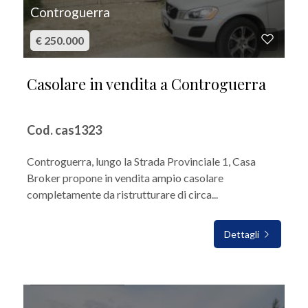
Controguerra
€ 250.000
Casolare in vendita a Controguerra
Cod. cas1323
Controguerra, lungo la Strada Provinciale 1, Casa
Broker propone in vendita ampio casolare
completamente da ristrutturare di circa...
Dettagli
IN VENDITA