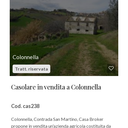
Colonnella
Tratt. riservata
Casolare in vendita a Colonnella
Cod. cas238
Colonnella, Contrada San Martino, Casa Broker
propone in vendita un'azienda agricola costituita da