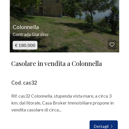
Colonnella
Contrada Giardino
€ 180.000
Casolare in vendita a Colonnella
Cod. cas32
Rif. cas32 Colonnella, stupenda vista mare, a circa 3
km. dal litorale, Casa Broker Immobiliare propone in
vendita casolare di circa...
Dettagli