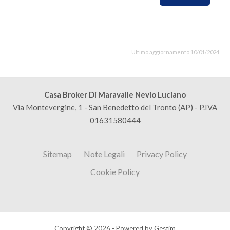
Ultimo aggiornamento 10/01/2024
Casa Broker Di Maravalle Nevio Luciano
Via Montevergine, 1 - San Benedetto del Tronto (AP) - P.IVA
01631580444
Sitemap
Note Legali
Privacy Policy
Cookie Policy
Copyright © 2026 - Powered by
Gestim