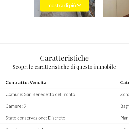
mostra di più
Caratteristiche
Scopri le caratteristiche di questo immobile
Contratto: Vendita
Cate
Comune: San Benedetto del Tronto
Zona
Camere: 9
Bagn
Stato conservazione: Discreto
Piano