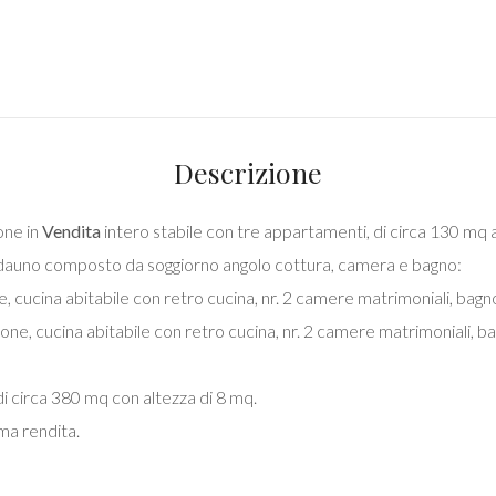
Descrizione
one in
Vendita
intero stabile con tre appartamenti, di circa 130 mq 
cadauno composto da soggiorno angolo cottura, camera e bagno:
ucina abitabile con retro cucina, nr. 2 camere matrimoniali, bagno
, cucina abitabile con retro cucina, nr. 2 camere matrimoniali, ba
i circa 380 mq con altezza di 8 mq.
ma rendita.