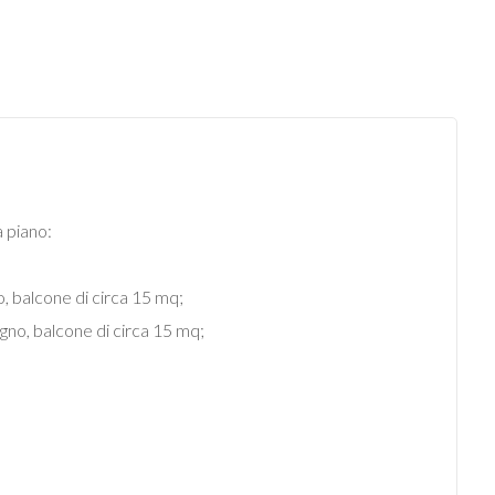
a piano:
, balcone di circa 15 mq;
gno, balcone di circa 15 mq;