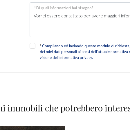
* Di quali informazioni hai bisogno?
*
Compilando ed inviando questo modulo di richiesta, 
dei miei dati personali ai sensi dell'attuale normativa
visione dell'informativa privacy.
ni immobili che potrebbero interes