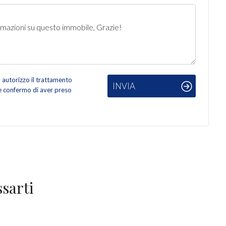
autorizzo il trattamento
INVIA
 e confermo di aver preso
sarti