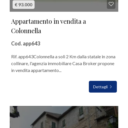
€ 93.000
Appartamento in vendita a
Colonnella
Cod. app643
Rif. app643Colonnella a soli 2 Km dalla statale in zona
collinare, l'agenzia immobiliare Casa Broker propone
in vendita appartamento...
Dettagli
IN VENDITA