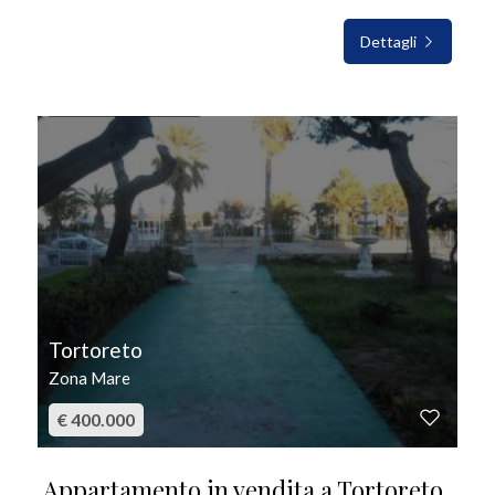
Dettagli
IN VENDITA
Tortoreto
Zona Mare
€ 400.000
Appartamento in vendita a Tortoreto