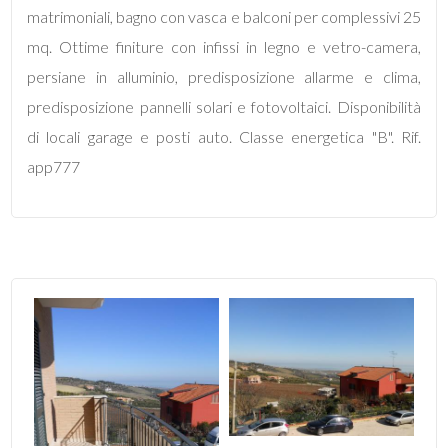
mq
matrimoniali, bagno con vasca e balconi per complessivi 25
mq. Ottime finiture con infissi in legno e vetro-camera,
persiane in alluminio, predisposizione allarme e clima,
predisposizione pannelli solari e fotovoltaici. Disponibilità
di locali garage e posti auto. Classe energetica "B". Rif.
app777
Locali
minimi
Qualsiasi
1
2
3