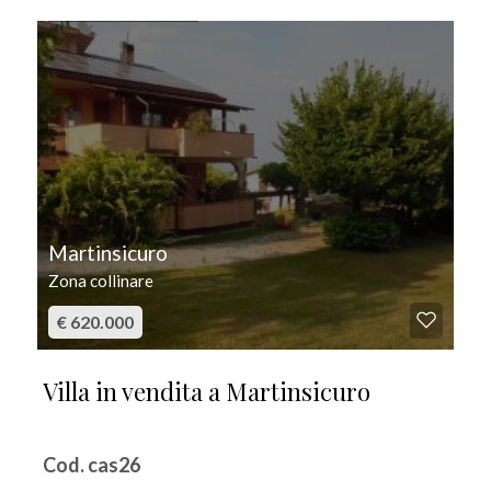
IN VENDITA
Martinsicuro
Zona collinare
€ 620.000
Villa in vendita a Martinsicuro
Cod. cas26