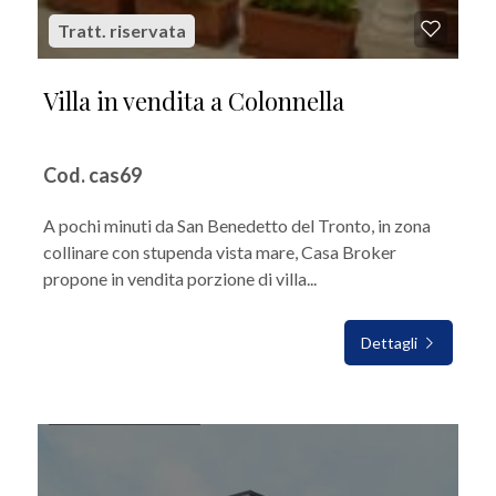
Tratt. riservata
Villa in vendita a Colonnella
Cod. cas69
A pochi minuti da San Benedetto del Tronto, in zona
collinare con stupenda vista mare, Casa Broker
propone in vendita porzione di villa...
Dettagli
IN VENDITA