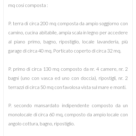
mq
mq cosi composta :
P. terra di circa 200 mq composta da ampio soggiorno con
camino, cucina abitabile, ampia scala in legno per accedere
al piano primo, bagno, ripostiglio, locale lavanderia, più
garage di circa 40 mq. Porticato coperto di circa 32 mq.
Locali
minimi
P. primo di circa 130 mq composto da nr. 4 camere, nr. 2
bagni (uno con vasca ed uno con doccia), ripostigli, nr. 2
Qualsiasi
terrazzi di circa 50 mq con favolosa vista sul mare e monti.
1
P. secondo mansardato indipendente composto da un
monolocale di circa 60 mq, composto da ampio locale con
2
angolo cottura, bagno, ripostiglio.
3