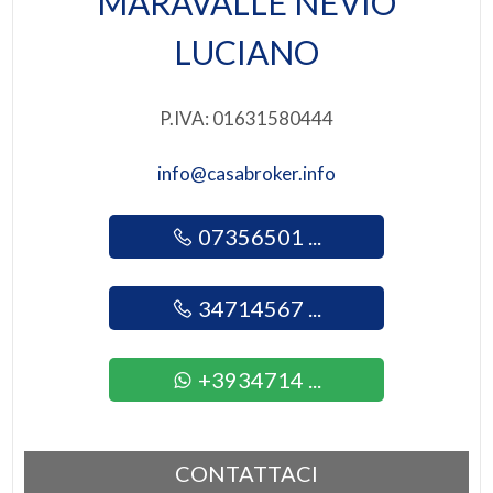
MARAVALLE NEVIO
LUCIANO
P.IVA: 01631580444
info@casabroker.info
07356501 ...
34714567 ...
+3934714 ...
CONTATTACI