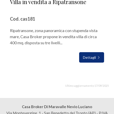
Villa in vendita a Ripatransone
Cod. cas181
Ripatransone, zona panoramica con stupenda vista
mare, Casa Broker propone in vendita villa di circa
400 mq. disposta su tre livelli...
Dettagli
Ultimo aggiornamento 17/09/2025
Casa Broker Di Maravalle Nevio Luciano
Via Montevergine, 1 - San Benedetto del Tronto (AP) - P.IVA