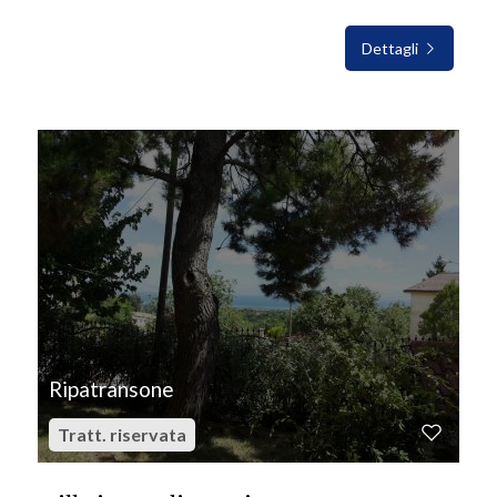
Dettagli
IN VENDITA
Ripatransone
Tratt. riservata