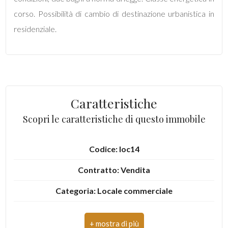
mq
corso. Possibilità di cambio di destinazione urbanistica in
residenziale.
Locali
Caratteristiche
minimi
Scopri le caratteristiche di questo immobile
Qualsiasi
Codice: loc14
1
Contratto: Vendita
Categoria: Locale commerciale
2
Indirizzo: Via Taormina
3