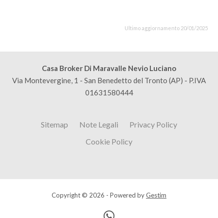
Ultimo aggiornamento 20/01/2025
Casa Broker Di Maravalle Nevio Luciano
Via Montevergine, 1 - San Benedetto del Tronto (AP) - P.IVA
01631580444
Sitemap
Note Legali
Privacy Policy
Cookie Policy
Copyright © 2026 - Powered by
Gestim