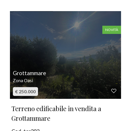
IN VENDITA
NOVITÀ
Grottammare
Zona Oasi
€ 250.000
Terreno edificabile in vendita a
Grottammare