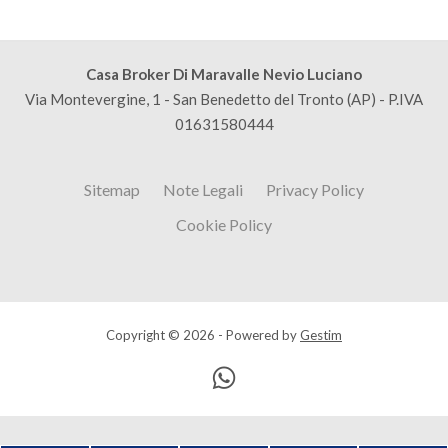
Casa Broker Di Maravalle Nevio Luciano
Via Montevergine, 1 - San Benedetto del Tronto (AP) - P.IVA
01631580444
Sitemap
Note Legali
Privacy Policy
Cookie Policy
Copyright © 2026 - Powered by
Gestim
Torna su