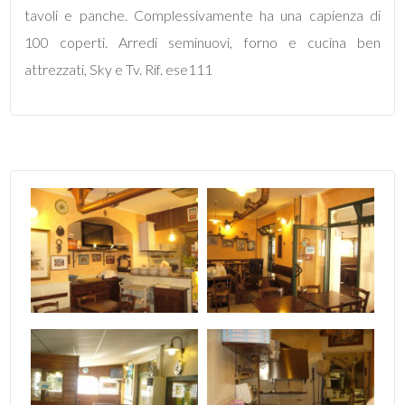
mq
tavoli e panche. Complessivamente ha una capienza di
100 coperti. Arredi seminuovi, forno e cucina ben
attrezzati, Sky e Tv. Rif. ese111
Locali
minimi
Qualsiasi
1
2
3