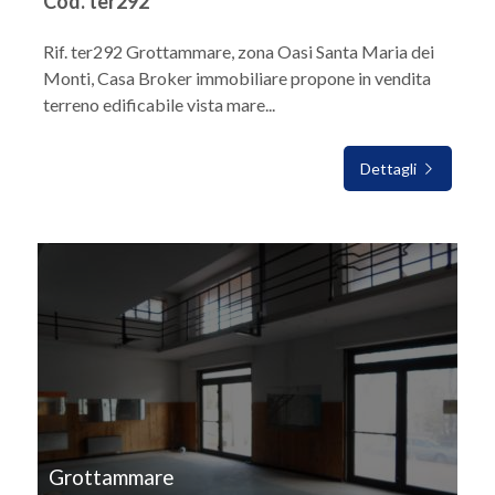
Cod. ter292
Rif. ter292 Grottammare, zona Oasi Santa Maria dei
Monti, Casa Broker immobiliare propone in vendita
terreno edificabile vista mare...
Dettagli
IN VENDITA
Grottammare