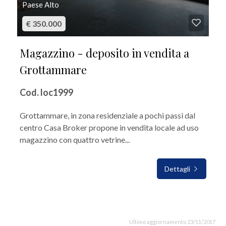
Paese Alto
€ 350.000
Magazzino - deposito in vendita a
Grottammare
Cod. loc1999
Grottammare, in zona residenziale a pochi passi dal
centro Casa Broker propone in vendita locale ad uso
magazzino con quattro vetrine...
Dettagli
Ultimo aggiornamento 23/11/2017