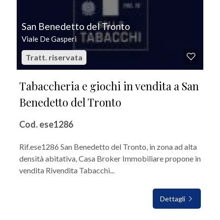
San Benedetto del Tronto
Viale De Gasperi
Tratt. riservata
Tabaccheria e giochi in vendita a San
Benedetto del Tronto
Cod. ese1286
Rif.ese1286 San Benedetto del Tronto, in zona ad alta
densità abitativa, Casa Broker Immobiliare propone in
vendita Rivendita Tabacchi...
Dettagli