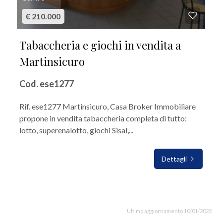
€ 210.000
Tabaccheria e giochi in vendita a
Martinsicuro
Cod. ese1277
Rif. ese1277 Martinsicuro, Casa Broker Immobiliare
propone in vendita tabaccheria completa di tutto:
lotto, superenalotto, giochi Sisal,...
Dettagli
Ultimo aggiornamento 10/01/2022