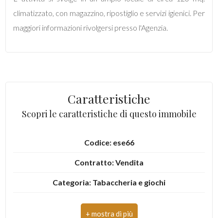
mq
climatizzato, con magazzino, ripostiglio e servizi igienici. Per
maggiori informazioni rivolgersi presso l'Agenzia.
Locali
Caratteristiche
minimi
Scopri le caratteristiche di questo immobile
Qualsiasi
Codice: ese66
1
Contratto: Vendita
Categoria: Tabaccheria e giochi
2
Indirizzo: Via Piemonte
3