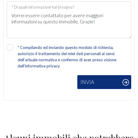
Giardino
* Di quali informazioni hai bisogno?
Posto auto/Box
Balcone/Terrazzo
*
Compilando ed inviando questo modulo di richiesta,
autorizzo il trattamento dei miei dati personali ai sensi
Ascensore
dell'attuale normativa e confermo di aver preso visione
dell'informativa privacy.
Arredato
INVIA
Nuova costruzione
Lusso