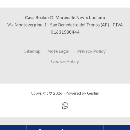
Casa Broker Di Maravalle Nevio Luciano
Via Montevergine, 1 - San Benedetto del Tronto (AP) - P.IVA
01631580444
Sitemap
Note Legali
Privacy Policy
Cookie Policy
Copyright © 2026 - Powered by
Gestim
Torna su