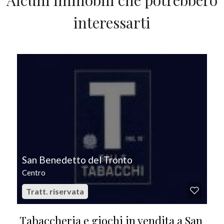
Alcuni immobili che potrebbero
interessarti
IN VENDITA
San Benedetto del Tronto
Centro
Tratt. riservata
Tabaccheria e giochi in vendita a San