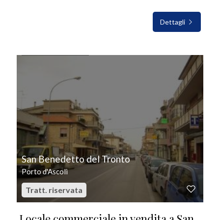
Dettagli
IN VENDITA
San Benedetto del Tronto
Porto d'Ascoli
Tratt. riservata
Locale commerciale in vendita a San