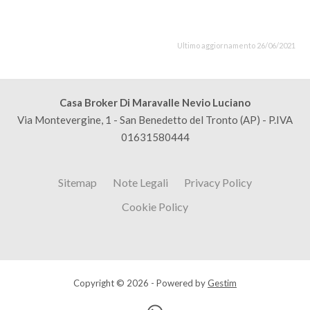
Ultimo aggiornamento 26/06/2021
Casa Broker Di Maravalle Nevio Luciano
Via Montevergine, 1 - San Benedetto del Tronto (AP) - P.IVA
01631580444
Sitemap
Note Legali
Privacy Policy
Cookie Policy
Copyright © 2026 - Powered by
Gestim