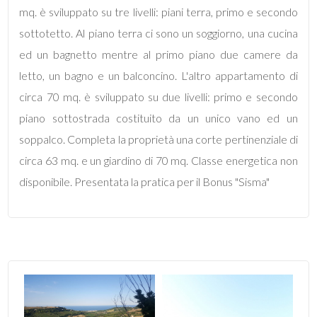
mq
mq. è sviluppato su tre livelli: piani terra, primo e secondo
sottotetto. Al piano terra ci sono un soggiorno, una cucina
ed un bagnetto mentre al primo piano due camere da
letto, un bagno e un balconcino. L'altro appartamento di
circa 70 mq. è sviluppato su due livelli: primo e secondo
piano sottostrada costituito da un unico vano ed un
Locali
soppalco. Completa la proprietà una corte pertinenziale di
minimi
circa 63 mq. e un giardino di 70 mq. Classe energetica non
disponibile. Presentata la pratica per il Bonus "Sisma"
Qualsiasi
1
2
3