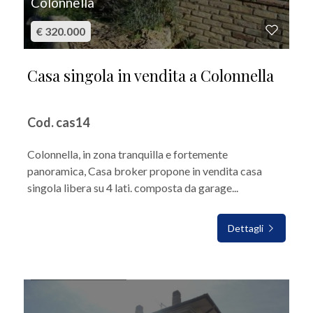
Colonnella
€ 320.000
Casa singola in vendita a Colonnella
Cod. cas14
Colonnella, in zona tranquilla e fortemente
panoramica, Casa broker propone in vendita casa
singola libera su 4 lati. composta da garage...
Dettagli
IN VENDITA