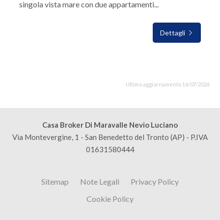
singola vista mare con due appartamenti...
Dettagli
Ultimo aggiornamento 16/07/2026
Casa Broker Di Maravalle Nevio Luciano
Via Montevergine, 1 - San Benedetto del Tronto (AP) - P.IVA
01631580444
Sitemap
Note Legali
Privacy Policy
Cookie Policy