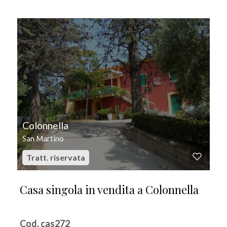
IN VENDITA
Colonnella
San Martino
Tratt. riservata
Casa singola in vendita a Colonnella
Cod. cas272