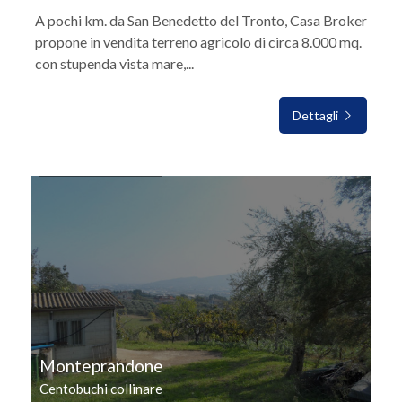
A pochi km. da San Benedetto del Tronto, Casa Broker
propone in vendita terreno agricolo di circa 8.000 mq.
con stupenda vista mare,...
Dettagli
IN VENDITA
Monteprandone
Centobuchi collinare