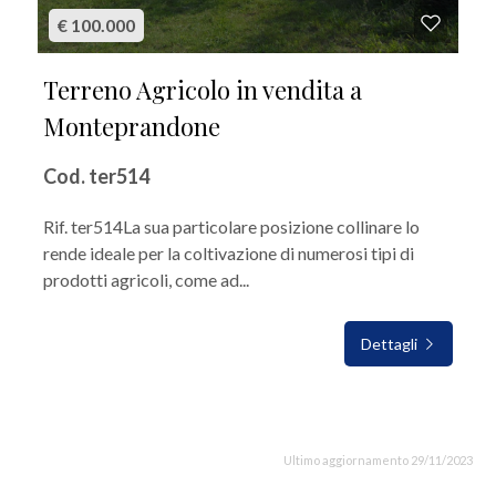
€ 100.000
Terreno Agricolo in vendita a
Monteprandone
Cod. ter514
Rif. ter514La sua particolare posizione collinare lo
rende ideale per la coltivazione di numerosi tipi di
prodotti agricoli, come ad...
Dettagli
Ultimo aggiornamento 29/11/2023