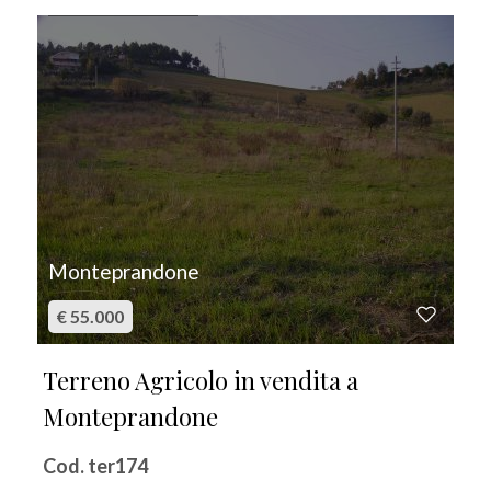
IN VENDITA
Monteprandone
€ 55.000
Terreno Agricolo in vendita a
Monteprandone
Cod. ter174