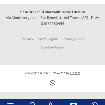
Casa Broker Di Maravalle Nevio Luciano
Via Montevergine, 1 - San Benedetto del Tronto (AP) - P.IVA
01631580444
Sitemap
Note Legali
Privacy Policy
Cookie Policy
Copyright © 2026 - Powered by
Gestim
Torna su