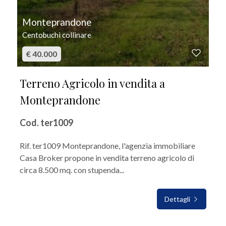
Monteprandone
Centobuchi collinare
€ 40.000
Terreno Agricolo in vendita a
Monteprandone
Cod. ter1009
Rif. ter1009 Monteprandone, l'agenzia immobiliare
Casa Broker propone in vendita terreno agricolo di
circa 8.500 mq. con stupenda...
Dettagli