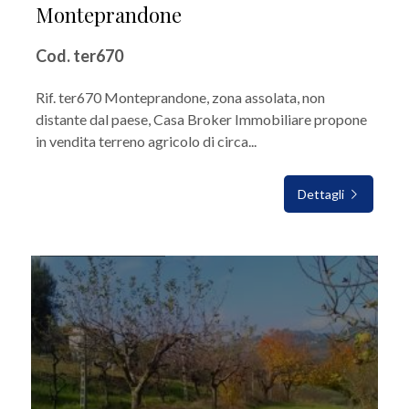
Monteprandone
Cod. ter670
Rif. ter670 Monteprandone, zona assolata, non
distante dal paese, Casa Broker Immobiliare propone
in vendita terreno agricolo di circa...
Dettagli
IN VENDITA