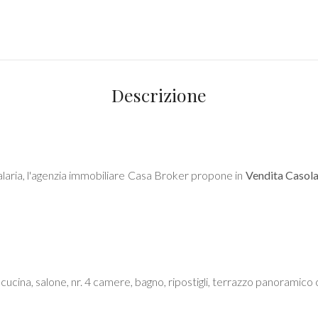
Descrizione
alaria, l'agenzia immobiliare Casa Broker propone in
Vendita
Casola
cina, salone, nr. 4 camere, bagno, ripostigli, terrazzo panoramico 