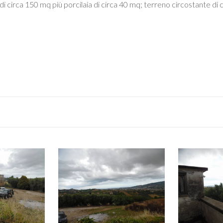
i circa 150 mq più porcilaia di circa 40 mq; terreno circostante di