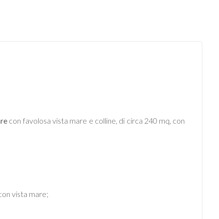
re
con favolosa vista mare e colline, di circa 240 mq, con
con vista mare;