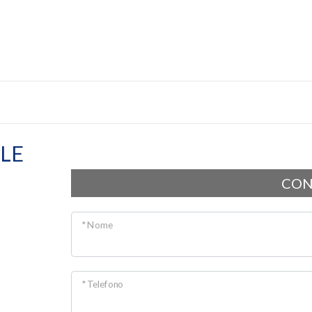
LE
CON
* Nome
* Telefono