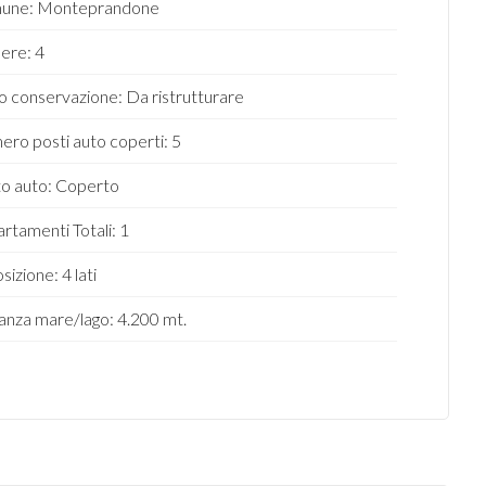
une: Monteprandone
ere: 4
o conservazione: Da ristrutturare
ro posti auto coperti: 5
o auto: Coperto
rtamenti Totali: 1
sizione: 4 lati
anza mare/lago: 4.200 mt.