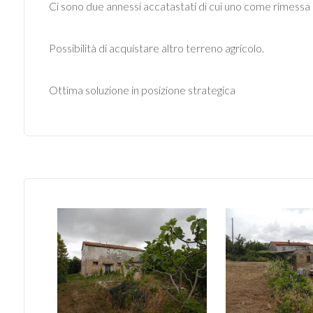
mq
Ci sono due annessi accatastati di cui uno come rimessa d
Possibilità di acquistare altro terreno agricolo.
Ottima soluzione in posizione strategica
Locali
minimi
Qualsiasi
1
2
3