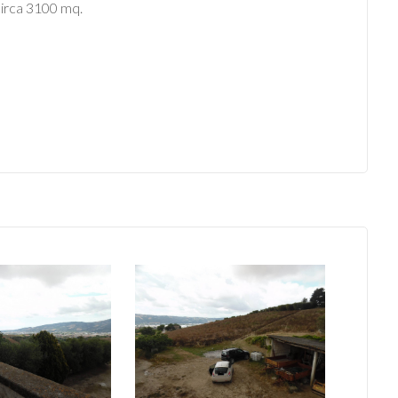
 circa 3100 mq.