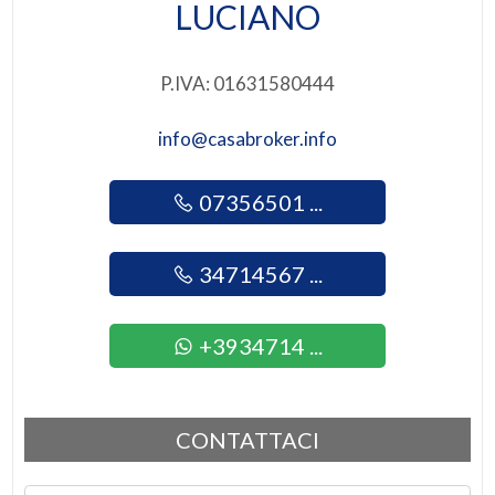
LUCIANO
P.IVA: 01631580444
info@casabroker.info
07356501 ...
34714567 ...
+3934714 ...
CONTATTACI