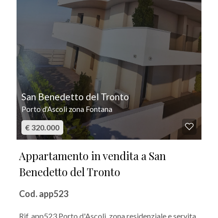
San Benedetto del Tronto
Porto d'Ascoli zona Fontana
€ 320.000
Appartamento in vendita a San
Benedetto del Tronto
Cod. app523
Rif. app523 Porto d'Ascoli, zona residenziale e servita,