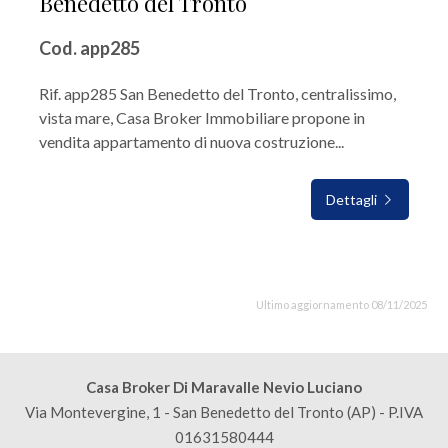
Benedetto del Tronto
Cod. app285
Rif. app285 San Benedetto del Tronto, centralissimo,
vista mare, Casa Broker Immobiliare propone in
vendita appartamento di nuova costruzione...
Dettagli
Ultimo aggiornamento 08/11/2025
Casa Broker Di Maravalle Nevio Luciano
Via Montevergine, 1 - San Benedetto del Tronto (AP) - P.IVA
01631580444