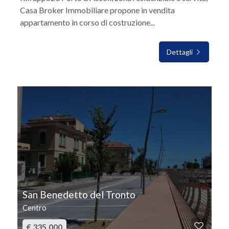
Casa Broker Immobiliare propone in vendita
appartamento in corso di costruzione...
Dettagli
IN VENDITA
San Benedetto del Tronto
Centro
€ 335.000