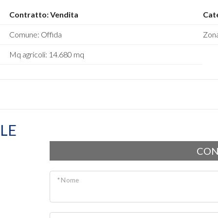
Contratto: Vendita
Cate
Comune: Offida
Zona
Mq agricoli: 14.680 mq
LE
CON
* Nome