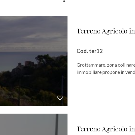
Terreno Agricolo i
Cod. ter12
Grottammare, zona collinare
immobiliare propone in vendi
Terreno Agricolo in