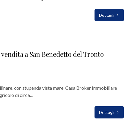
Dettagli
 vendita a San Benedetto del Tronto
ollinare, con stupenda vista mare, Casa Broker Immobiliare
icolo di circa...
Dettagli