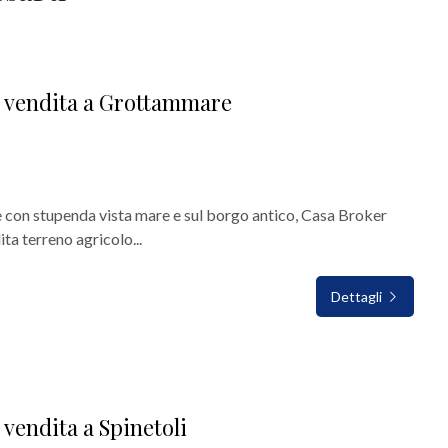
n vendita a Grottammare
 con stupenda vista mare e sul borgo antico, Casa Broker
ta terreno agricolo...
Dettagli
 vendita a Spinetoli