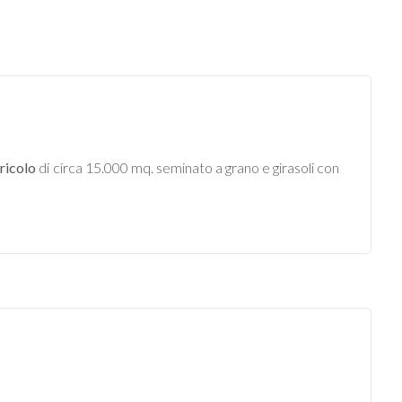
ricolo
di circa 15.000 mq. seminato a grano e girasoli con