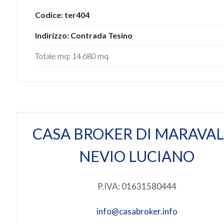
Codice: ter404
Commerciali
Indirizzo: Contrada Tesino
Industriali
Totale mq: 14.680 mq
Terreni
Prezzo
CASA BROKER DI MARAVAL
NEVIO LUCIANO
P.IVA: 01631580444
info@casabroker.info
Totale