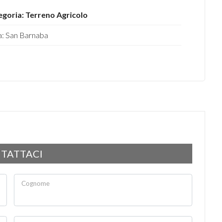
goria: Terreno Agricolo
: San Barnaba
TATTACI
Cognome