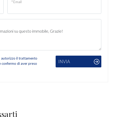
* Email
autorizzo il trattamento
INVIA
 e confermo di aver preso
sarti