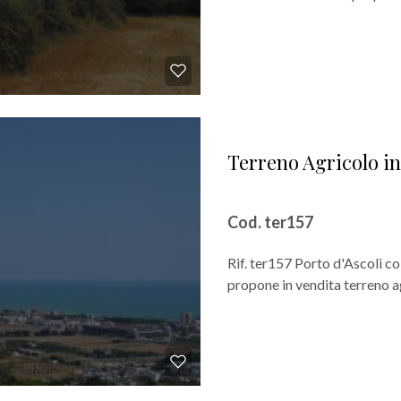
Terreno Agricolo in
Cod. ter157
Rif. ter157 Porto d'Ascoli c
propone in vendita terreno agr