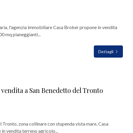
alaria, l'agenzia immobiliare Casa Broker propone in vendita
000 mq pianeggianti...
Dettagli
 vendita a San Benedetto del Tronto
l Tronto, zona collinare con stupenda vista mare, Casa
n vendita terreno agricolo...