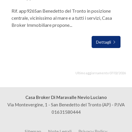
Rif. app926San Benedetto del Tronto in posizione
centrale, vicinissimo al mare e a tutti i servizi, Casa
Broker Immobiliare propone...
Dettagli
Ultimo aggiornamento 07/02/2026
Casa Broker Di Maravalle Nevio Luciano
Via Montevergine, 1 - San Benedetto del Tronto (AP) - P.IVA
01631580444
Sitemap
Note Legali
Privacy Policy