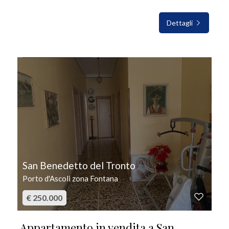
Dettagli
IN VENDITA
San Benedetto del Tronto
Porto d'Ascoli zona Fontana
€ 250.000
Appartamento in vendita a San