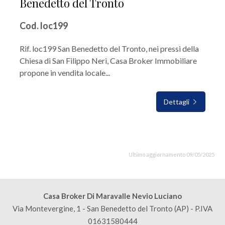
Benedetto del Tronto
Cod. loc199
Rif. loc199 San Benedetto del Tronto, nei pressi della
Chiesa di San Filippo Neri, Casa Broker Immobiliare
propone in vendita locale...
Dettagli
Ultimo aggiornamento 09/05/2025
Casa Broker Di Maravalle Nevio Luciano
Via Montevergine, 1 - San Benedetto del Tronto (AP) - P.IVA
01631580444