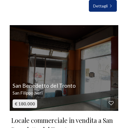
Dettagli
IN VENDITA
San Benedetto del Tronto
San Filippo Neri
€ 180.000
Locale commerciale in vendita a San