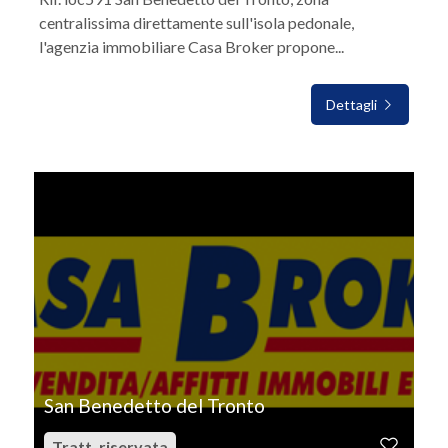
centralissima direttamente sull'isola pedonale,
l'agenzia immobiliare Casa Broker propone...
Dettagli
IN VENDITA
San Benedetto del Tronto
Tratt. riservata