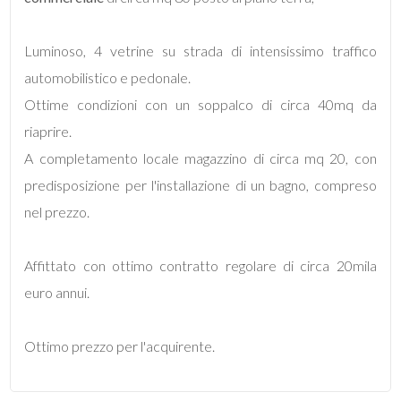
mq
Luminoso, 4 vetrine su strada di intensissimo traffico
automobilistico e pedonale.
Ottime condizioni con un soppalco di circa 40mq da
riaprire.
A completamento locale magazzino di circa mq 20, con
Locali
predisposizione per l'installazione di un bagno, compreso
minimi
nel prezzo.
Qualsiasi
Affittato con ottimo contratto regolare di circa 20mila
euro annui.
1
2
Ottimo prezzo per l'acquirente.
3