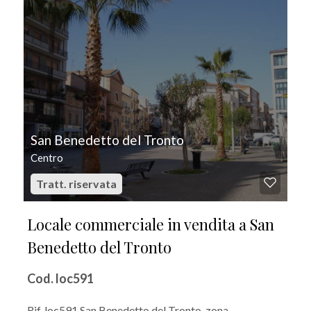
San Benedetto del Tronto
Centro
Tratt. riservata
Locale commerciale in vendita a San
Benedetto del Tronto
Cod. loc591
Rif. loc591 San Benedetto del Tronto, zona