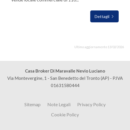
Dettagli
Ultimo aggiornamento 13/02/2026
Casa Broker Di Maravalle Nevio Luciano
Via Montevergine, 1 - San Benedetto del Tronto (AP) - P.IVA
01631580444
Sitemap
Note Legali
Privacy Policy
Cookie Policy