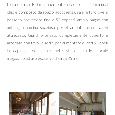
mq
terra di circa 100 mq, finemente arredato in stile minimal
chic e composto da spazio accoglienza, sala ristoro ove si
possono prevedere fino a 50 coperti, ampio bagno con
antibagno, cucina spaziosa perfettamente arredata ed
attrezzata. Giardino privato completamente coperto e
arredato con tavoli e sedie per aumentare di altri 50 posti
Locali
la capienza del locale, nelle stagioni calde. Locale
minimi
magazzino ad uso esclusivo di circa 35 mq.
Qualsiasi
1
2
3