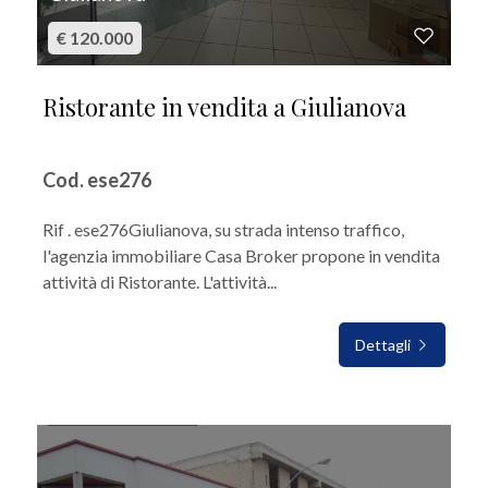
€ 120.000
Ristorante in vendita a Giulianova
Cod. ese276
Rif . ese276Giulianova, su strada intenso traffico,
l'agenzia immobiliare Casa Broker propone in vendita
attività di Ristorante. L'attività...
Dettagli
IN VENDITA