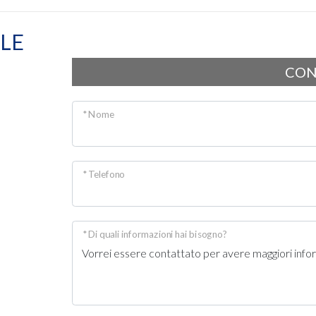
LE
CON
* Nome
* Telefono
* Di quali informazioni hai bisogno?