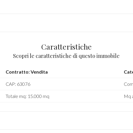
Caratteristiche
Scopri le caratteristiche di questo immobile
Contratto: Vendita
Cate
CAP: 63076
Com
Totale mq: 15.000 mq
Mq a