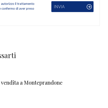
autorizzo il trattamento
INVIA
 e confermo di aver preso
sarti
n vendita a Monteprandone