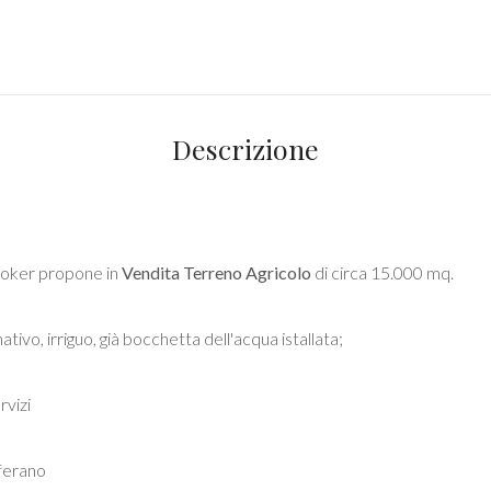
Descrizione
Broker propone in
Vendita
Terreno Agricolo
di circa 15.000 mq.
tivo, irriguo, già bocchetta dell'acqua istallata;
rvizi
fferano