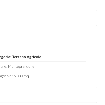
goria: Terreno Agricolo
une: Monteprandone
gricoli: 15.000 mq