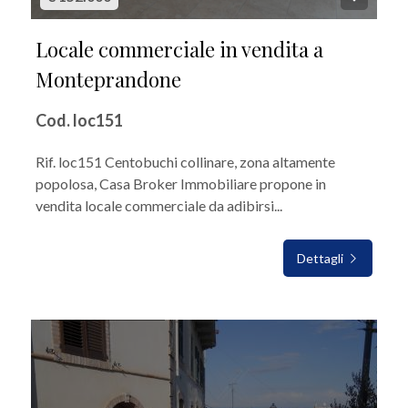
Locale commerciale in vendita a
Monteprandone
Cod. loc151
Rif. loc151 Centobuchi collinare, zona altamente
popolosa, Casa Broker Immobiliare propone in
vendita locale commerciale da adibirsi...
Dettagli
IN VENDITA