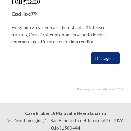
Folignano
Cod. loc79
Folignano zona centralissima, strada di intenso
traffico, Casa Broker propone in vendita locale
commerciale affittato con ottima rendita....
Dettagli
Ultimo aggiornamento 23/07/2025
Casa Broker Di Maravalle Nevio Luciano
Via Montevergine, 1 - San Benedetto del Tronto (AP) - P.IVA
01631580444