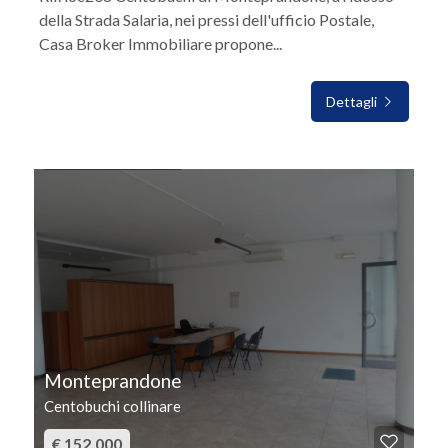
della Strada Salaria, nei pressi dell'ufficio Postale,
Casa Broker Immobiliare propone...
Dettagli
IN VENDITA
Monteprandone
Centobuchi collinare
€ 152.000