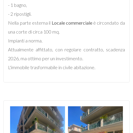
mq
- 1 bagno,
- 2 ripostigli.
Nella parte esterna il
Locale commerciale
è circondato da
una corte di circa 100 mq.
Impianti a norma.
Attualmente affittato, con regolare contratto, scadenza
Locali
2026, ma ottimo per un investimento.
minimi
L'immobile trasformabile in civile abitazione.
Qualsiasi
1
2
3