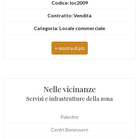
Codice: loc2009
3
Contratto: Vendita
Categoria: Locale commerciale
4
Indirizzo: via dei tigli
5
CAP: 64076
5+
Comune: Monteprandone
Zona: Centobuchi
Camere
Nelle vicinanze
Totale mq: 96 mq
minime
Servizi e infrastrutture della zona
Bagni: 1
Qualsiasi
Palestre
Locali: 2
Centri Benessere
Stato conservazione: Buono
1