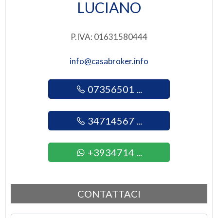
LUCIANO
P.IVA: 01631580444
info@casabroker.info
07356501 ...
34714567 ...
+3934714 ...
CONTATTACI