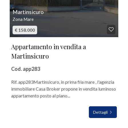
Martinsicuro
Zona Mare
€ 158.000
Appartamento in vendita a
Martinsicuro
Cod. app283
Rif. app283Martinsicuro, in prima fila mare , l'agenzia
immobiliare Casa Broker propone in vendita luminoso
appartamento posto al piano...
Dettagli