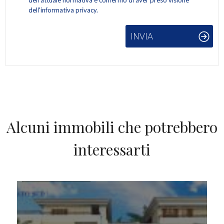
dell'attuale normativa e confermo di aver preso visione
dell'informativa privacy.
INVIA
Alcuni immobili che potrebbero
interessarti
IN VENDITA