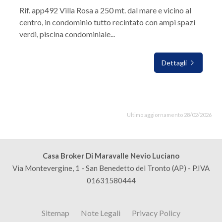
Rif. app492 Villa Rosa a 250 mt. dal mare e vicino al
centro, in condominio tutto recintato con ampi spazi
verdi, piscina condominiale...
Dettagli
Ultimo aggiornamento 28/02/2026
Casa Broker Di Maravalle Nevio Luciano
Via Montevergine, 1 - San Benedetto del Tronto (AP) - P.IVA
01631580444
Sitemap
Note Legali
Privacy Policy