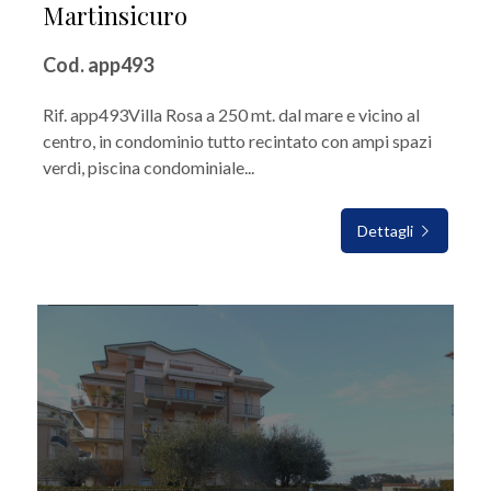
Martinsicuro
Cod. app493
Rif. app493Villa Rosa a 250 mt. dal mare e vicino al
centro, in condominio tutto recintato con ampi spazi
verdi, piscina condominiale...
Dettagli
IN VENDITA