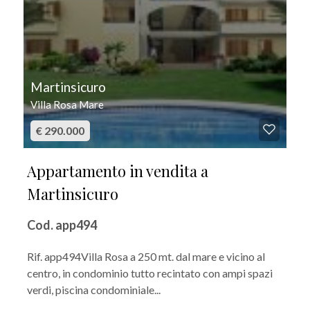
Martinsicuro
Villa Rosa Mare
€ 290.000
Appartamento in vendita a
Martinsicuro
Cod. app494
Rif. app494Villa Rosa a 250 mt. dal mare e vicino al
centro, in condominio tutto recintato con ampi spazi
verdi, piscina condominiale...