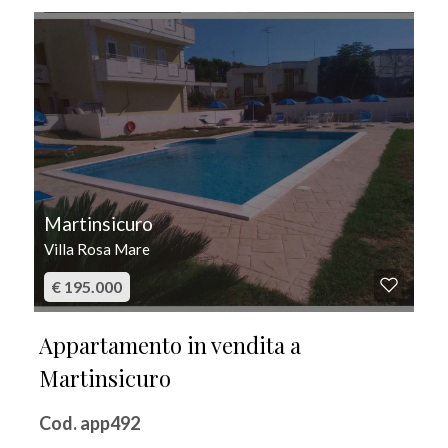
IN VENDITA
Martinsicuro
Villa Rosa Mare
€ 195.000
Appartamento in vendita a
Martinsicuro
Cod. app492