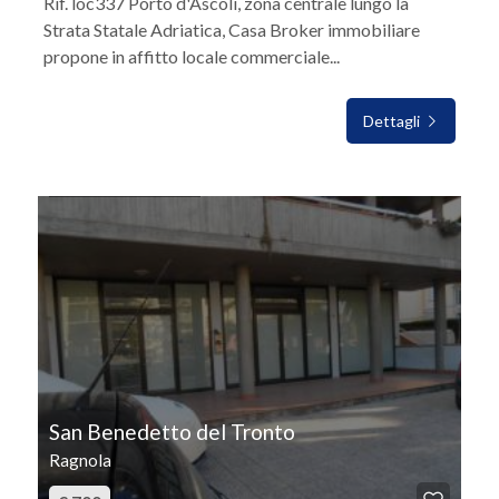
Rif. loc337 Porto d'Ascoli, zona centrale lungo la
Strata Statale Adriatica, Casa Broker immobiliare
propone in affitto locale commerciale...
Dettagli
IN AFFITTO
San Benedetto del Tronto
Ragnola