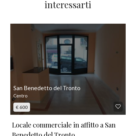
interessarti
IN AFFITTO
San Benedetto del Tronto
Centro
€ 600
Locale commerciale in affitto a San
Benedetto del Tronto