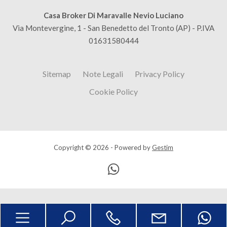
Casa Broker Di Maravalle Nevio Luciano
Via Montevergine, 1 - San Benedetto del Tronto (AP) - P.IVA
01631580444
Sitemap
Note Legali
Privacy Policy
Cookie Policy
Copyright © 2026 - Powered by
Gestim
Torna su