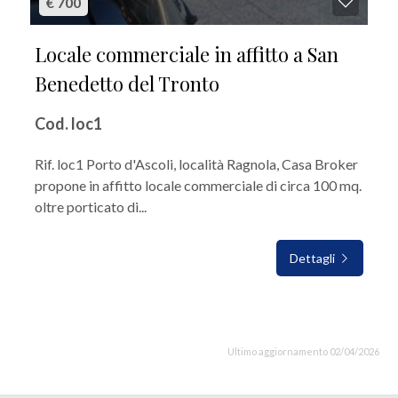
€ 700
Locale commerciale in affitto a San
Benedetto del Tronto
Cod. loc1
Rif. loc1 Porto d'Ascoli, località Ragnola, Casa Broker
propone in affitto locale commerciale di circa 100 mq.
oltre porticato di...
Dettagli
Ultimo aggiornamento 02/04/2026