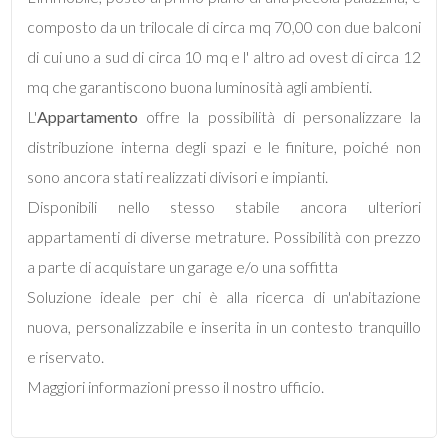
mq
composto da un trilocale di circa mq 70,00 con due balconi
di cui uno a sud di circa 10 mq e l' altro ad ovest di circa 12
mq che garantiscono buona luminosità agli ambienti.
L'
Appartamento
offre la possibilità di personalizzare la
distribuzione interna degli spazi e le finiture, poiché non
sono ancora stati realizzati divisori e impianti.
Locali
Disponibili nello stesso stabile ancora ulteriori
minimi
appartamenti di diverse metrature. Possibilità con prezzo
a parte di acquistare un garage e/o una soffitta
Qualsiasi
Soluzione ideale per chi è alla ricerca di un'abitazione
nuova, personalizzabile e inserita in un contesto tranquillo
1
e riservato.
2
Maggiori informazioni presso il nostro ufficio.
3