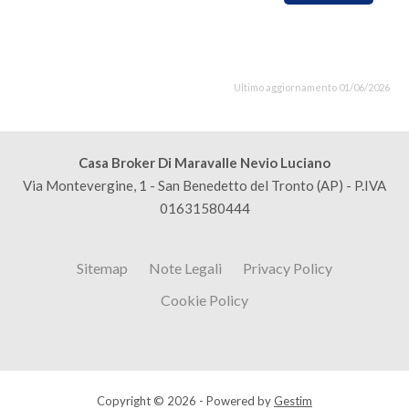
Ultimo aggiornamento 01/06/2026
Casa Broker Di Maravalle Nevio Luciano
Via Montevergine, 1 - San Benedetto del Tronto (AP) - P.IVA
01631580444
Sitemap
Note Legali
Privacy Policy
Cookie Policy
Copyright © 2026 - Powered by
Gestim