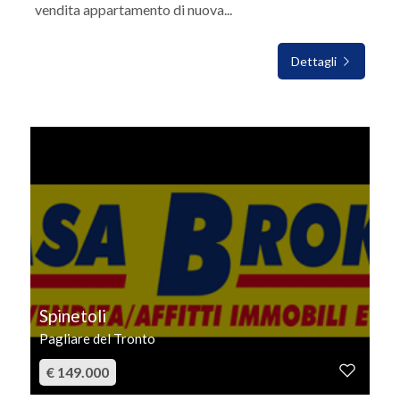
vendita appartamento di nuova...
Dettagli
IN VENDITA
Spinetoli
Pagliare del Tronto
€ 149.000