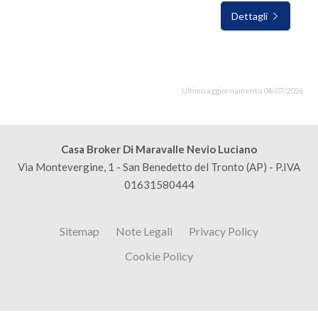
Dettagli
Ultimo aggiornamento 04/07/2026
Casa Broker Di Maravalle Nevio Luciano
Via Montevergine, 1 - San Benedetto del Tronto (AP) - P.IVA
01631580444
Sitemap
Note Legali
Privacy Policy
Cookie Policy