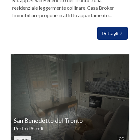
Rif. app24 San Benedetto del Tronto, zona
residenziale leggermente collinare, Casa Broker
Immobiliare propone in affitto appartamento...
Dettagli
IN AFFITTO
San Benedetto del Tronto
Porto d'Ascoli