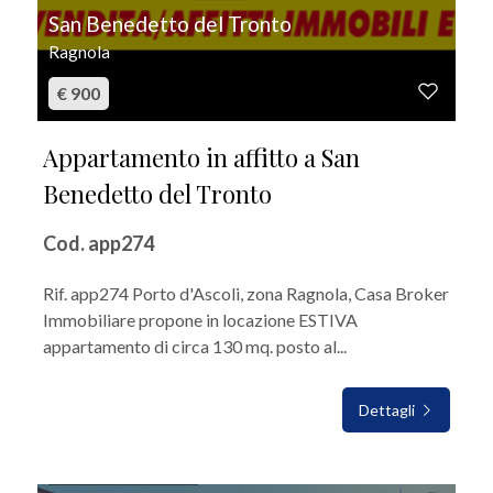
San Benedetto del Tronto
Ragnola
€ 900
Appartamento in affitto a San
Benedetto del Tronto
Cod. app274
Rif. app274 Porto d'Ascoli, zona Ragnola, Casa Broker
Immobiliare propone in locazione ESTIVA
appartamento di circa 130 mq. posto al...
Dettagli
IN AFFITTO