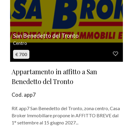
San Benedetto del Tronto
Centro
€ 700
Appartamento in affitto a San
Benedetto del Tronto
Cod. app7
Rif. app7 San Benedetto del Tronto, zona centro, Casa
Broker Immobiliare propone in AFFITTO BREVE dal
1° settembre al 15 giugno 2027...