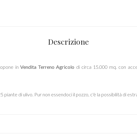
Descrizione
propone in
Vendita
Terreno Agricolo
di circa 15.000 mq. con access
iante di ulivo. Pur non essendoci il pozzo, c'è la possibilità di estra