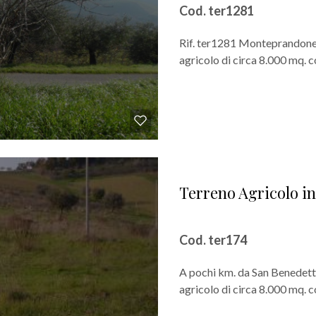
Cod. ter1281
Rif. ter1281 Monteprandone,
agricolo di circa 8.000 mq. co
Terreno Agricolo i
Cod. ter174
A pochi km. da San Benedett
agricolo di circa 8.000 mq. c