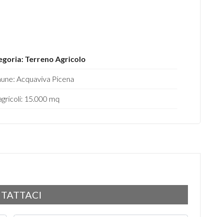
goria: Terreno Agricolo
ne: Acquaviva Picena
gricoli: 15.000 mq
TATTACI