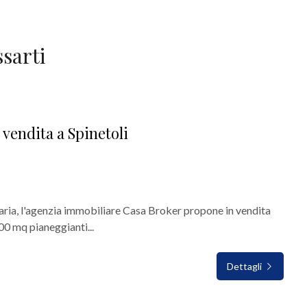
sarti
 vendita a Spinetoli
alaria, l'agenzia immobiliare Casa Broker propone in vendita
000 mq pianeggianti...
Dettagli