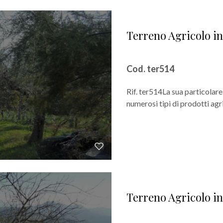
Terreno Agricolo i
Cod. ter514
Rif. ter514La sua particolare
numerosi tipi di prodotti agri
Terreno Agricolo i