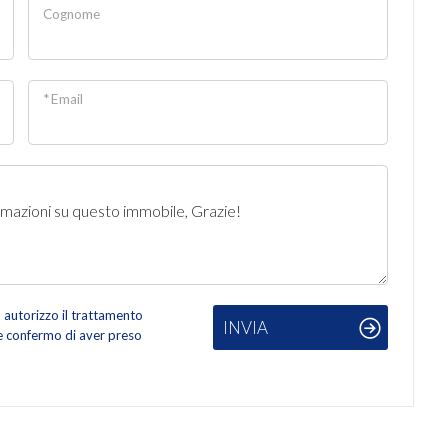
Cognome
* Email
autorizzo il trattamento
INVIA
 e confermo di aver preso