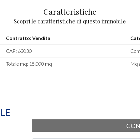
Caratteristiche
Scopri le caratteristiche di questo immobile
Contratto: Vendita
Cate
CAP: 63030
Comu
Totale mq: 15.000 mq
Mq a
LE
CON