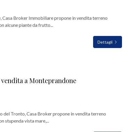
 Casa Broker Immobiliare propone in vendita terreno
n alcune piante da frutto...
Dettagli
n vendita a Monteprandone
o del Tronto, Casa Broker propone in vendita terreno
on stupenda vista mare,...