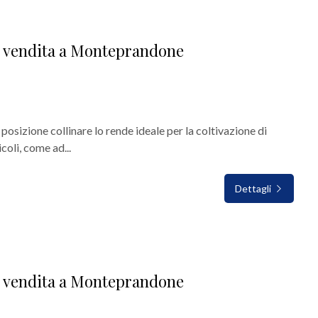
n vendita a Monteprandone
 posizione collinare lo rende ideale per la coltivazione di
coli, come ad...
Dettagli
n vendita a Monteprandone