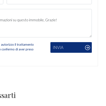
autorizzo il trattamento
INVIA
 e confermo di aver preso
sarti