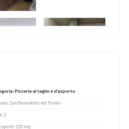
goria: Pizzeria al taglio e d'asporto
ne: San Benedetto del Tronto
i: 2
operti: 120 mq