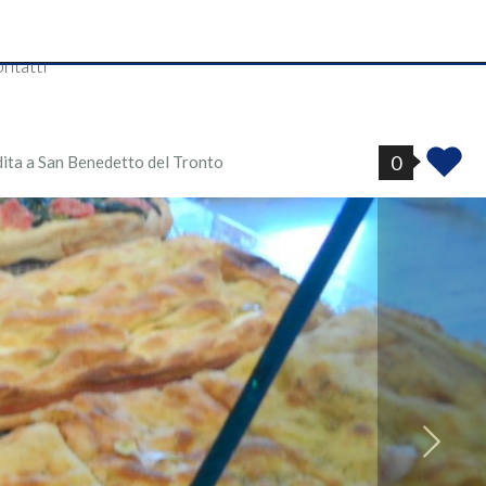
ntatti
0
ndita a San Benedetto del Tronto