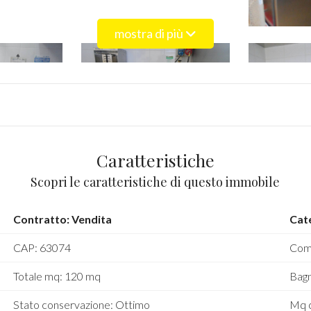
mostra di più
Caratteristiche
Scopri le caratteristiche di questo immobile
Contratto: Vendita
Cate
CAP: 63074
Comu
Totale mq: 120 mq
Bagn
Stato conservazione: Ottimo
Mq c