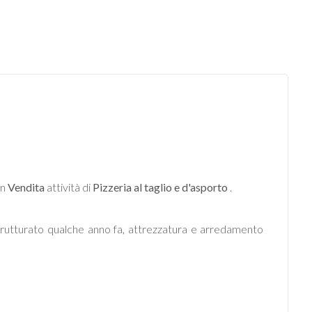
in
Vendita
attività di
Pizzeria al taglio e d'asporto
.
istrutturato qualche anno fa, attrezzatura e arredamento