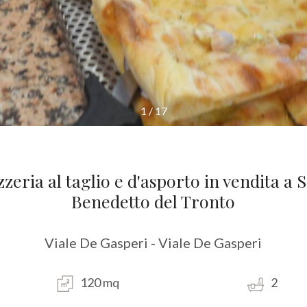
1
/
17
zzeria al taglio e d'asporto in vendita a 
Benedetto del Tronto
Viale De Gasperi - Viale De Gasperi
120 mq
2