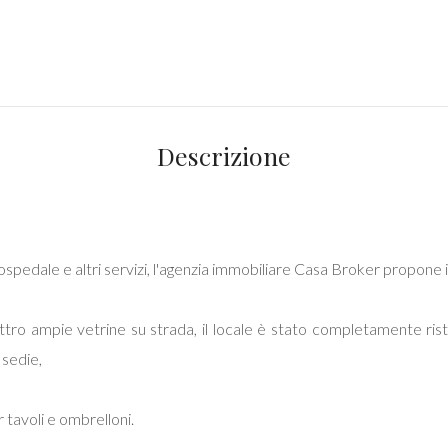
Descrizione
, ospedale e altri servizi, l'agenzia immobiliare Casa Broker propone 
uattro ampie vetrine su strada, il locale è stato completamente r
 sedie,
r tavoli e ombrelloni.