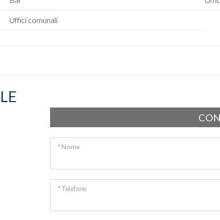
Uffici comunali
LE
CON
* Nome
* Telefono