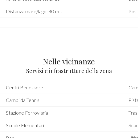
Distanza mare/lago: 40 mt.
Posi
Nelle vicinanze
Servizi e infrastrutture della zona
Centri Benessere
Camp
Campi da Tennis
Piste
Stazione Ferroviaria
Tras
Scuole Elementari
Scu
Bar
Uffic