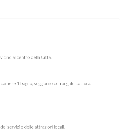
vicino al centro della Città.
2camere 1 bagno, soggiorno con angolo cottura.
i servizi e delle attrazioni locali.