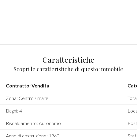
Caratteristiche
Scopri le caratteristiche di questo immobile
Contratto: Vendita
Cate
Zona: Centro / mare
Tota
Bagni: 4
Local
Riscaldamento: Autonomo
Post
Anno di costruzione: 1960
Stat