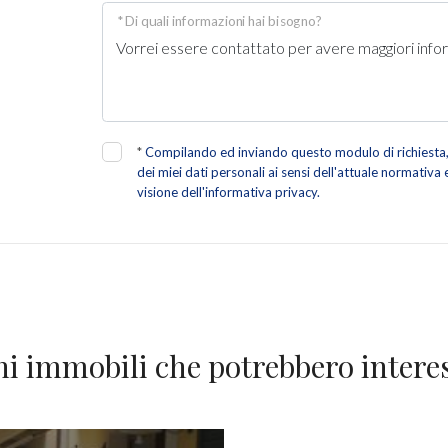
* Di quali informazioni hai bisogno?
*
Compilando ed inviando questo modulo di richiesta, 
dei miei dati personali ai sensi dell'attuale normativa
visione dell'informativa privacy.
ni immobili che potrebbero interes