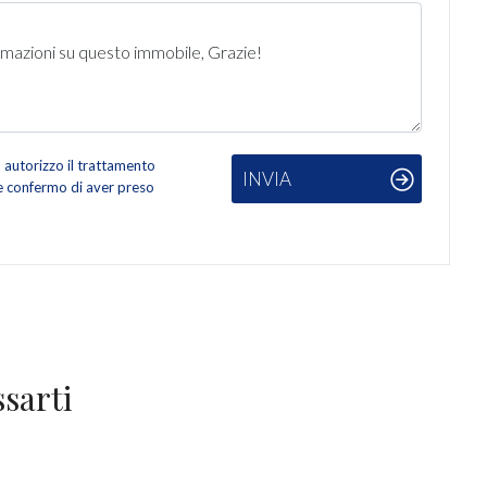
autorizzo il trattamento
INVIA
 e confermo di aver preso
sarti