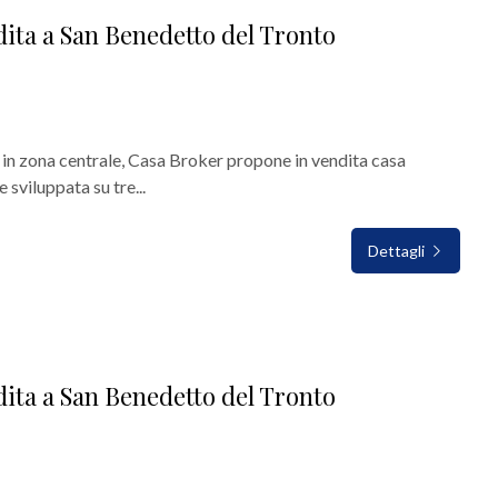
dita a San Benedetto del Tronto
 in zona centrale, Casa Broker propone in vendita casa
e sviluppata su tre...
Dettagli
dita a San Benedetto del Tronto