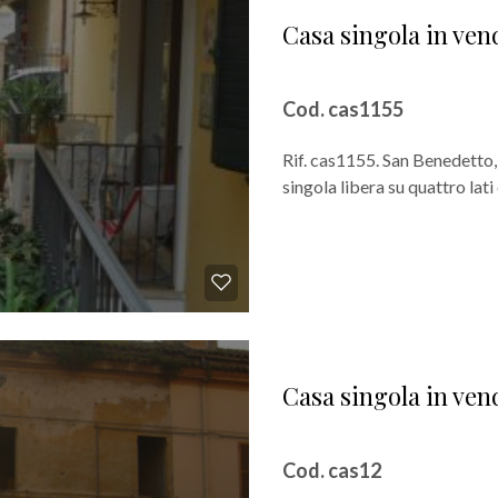
Casa singola in ven
Cod. cas1155
Rif. cas1155. San Benedetto,
singola libera su quattro lati 
Casa singola in ven
Cod. cas12