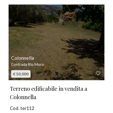
IN VENDITA
Colonnella
Contrada Rio Moro
€ 50.000
Terreno edificabile in vendita a
Colonnella
Cod. ter112