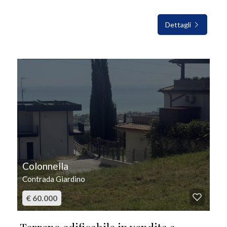
Dettagli
IN VENDITA
Colonnella
Contrada Giardino
€ 60.000