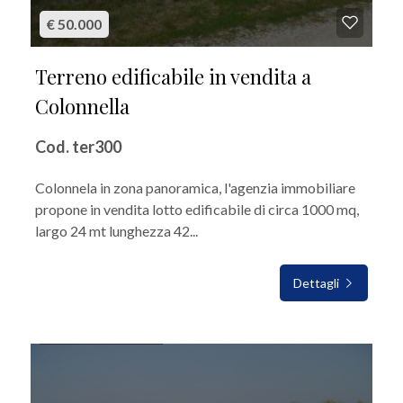
€ 50.000
Terreno edificabile in vendita a
Colonnella
Cod. ter300
Colonnela in zona panoramica, l'agenzia immobiliare
propone in vendita lotto edificabile di circa 1000 mq,
largo 24 mt lunghezza 42...
Dettagli
IN VENDITA