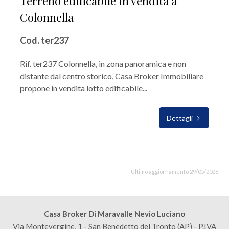
Terreno edificabile in vendita a
Colonnella
Cod. ter237
Rif. ter237 Colonnella, in zona panoramica e non
distante dal centro storico, Casa Broker Immobiliare
propone in vendita lotto edificabile...
Dettagli
Ultimo aggiornamento 29/05/2026
Casa Broker Di Maravalle Nevio Luciano
Via Montevergine, 1 - San Benedetto del Tronto (AP) - P.IVA