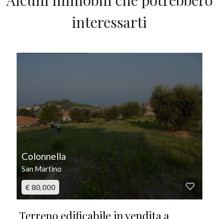
Alcuni immobili che potrebbero
interessarti
IN VENDITA
Colonnella
San Martino
€ 80.000
Terreno edificabile in vendita a