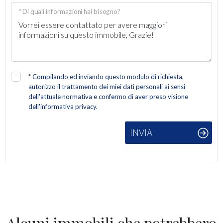
Giardino
* Di quali informazioni hai bisogno?
Posto auto/Box
Balcone/Terrazzo
*
Compilando ed inviando questo modulo di richiesta,
autorizzo il trattamento dei miei dati personali ai sensi
Ascensore
dell'attuale normativa e confermo di aver preso visione
dell'informativa privacy.
Arredato
INVIA
Nuova costruzione
Lusso