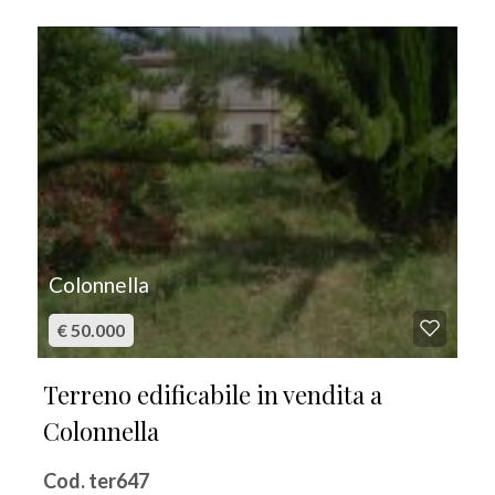
IN VENDITA
Colonnella
€ 50.000
Terreno edificabile in vendita a
Colonnella
Cod. ter647