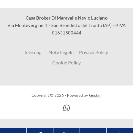
Casa Broker Di Maravalle Nevio Luciano
Via Montevergine, 1 - San Benedetto del Tronto (AP) - P.IVA
01631580444
Sitemap
Note Legali
Privacy Policy
Cookie Policy
Copyright © 2026 - Powered by
Gestim
Torna su