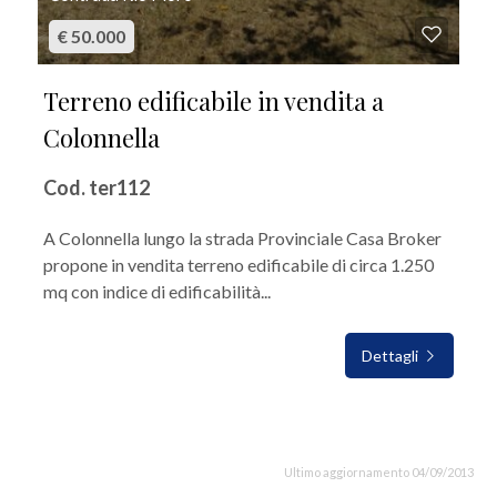
€ 50.000
Terreno edificabile in vendita a
Colonnella
Cod. ter112
A Colonnella lungo la strada Provinciale Casa Broker
propone in vendita terreno edificabile di circa 1.250
mq con indice di edificabilità...
Dettagli
Ultimo aggiornamento 04/09/2013