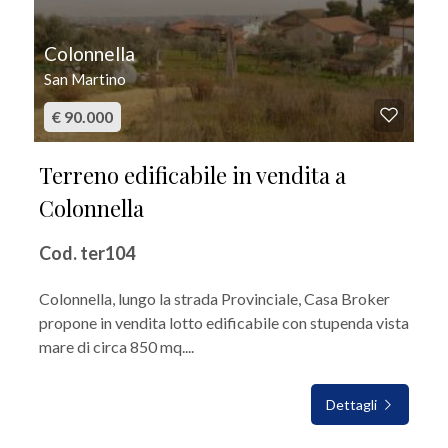
Colonnella
San Martino
€ 90.000
Terreno edificabile in vendita a
Colonnella
Cod. ter104
Colonnella, lungo la strada Provinciale, Casa Broker
propone in vendita lotto edificabile con stupenda vista
mare di circa 850 mq....
Dettagli